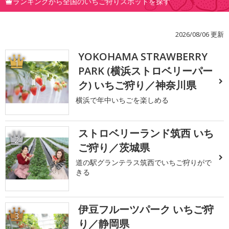
ランキングから全国のいちご狩りスポットを探す
2026/08/06 更新
YOKOHAMA STRAWBERRY
1
PARK (横浜ストロベリーパー
ク) いちご狩り／神奈川県
横浜で年中いちごを楽しめる
ストロベリーランド筑西 いち
2
ご狩り／茨城県
道の駅グランテラス筑西でいちご狩りがで
きる
伊豆フルーツパーク いちご狩
3
り／静岡県