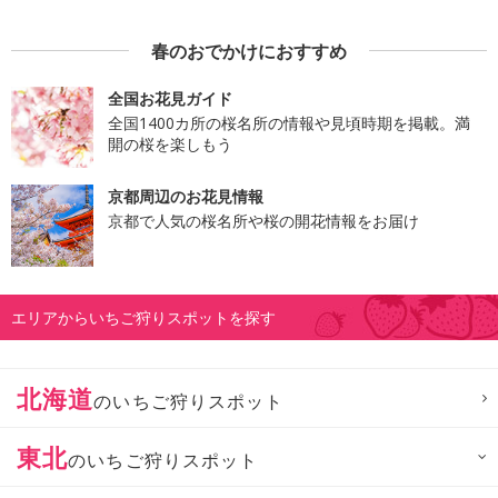
春のおでかけにおすすめ
全国お花見ガイド
全国1400カ所の桜名所の情報や見頃時期を掲載。満
開の桜を楽しもう
京都周辺のお花見情報
京都で人気の桜名所や桜の開花情報をお届け
エリアからいちご狩りスポットを探す
北海道
のいちご狩りスポット
東北
のいちご狩りスポット