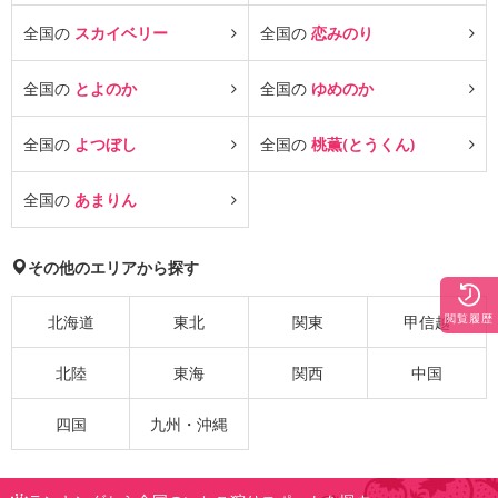
全国の
スカイベリー
全国の
恋みのり
全国の
とよのか
全国の
ゆめのか
全国の
よつぼし
全国の
桃薫(とうくん)
全国の
あまりん
その他のエリアから探す
閲覧履歴
北海道
東北
関東
甲信越
北陸
東海
関西
中国
四国
九州・沖縄