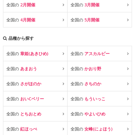
全国の
2月開催
全国の
3月開催
全国の
4月開催
全国の
5月開催
品種から探す
全国の
章姫(あきひめ)
全国の
アスカルビー
全国の
あまおう
全国の
かおり野
全国の
さがほのか
全国の
さちのか
全国の
おいCベリー
全国の
もういっこ
全国の
とちおとめ
全国の
やよいひめ
全国の
紅ほっぺ
全国の
女峰(にょほう)