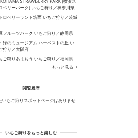
KOHAMA STRAWBERRY PARK (横浜ス
ロベリーパーク) いちご狩り／神奈川県
トロベリーランド筑西 いちご狩り／茨城
豆フルーツパーク いちご狩り／静岡県
・緑のミュージアム ハーベストの丘 い
ご狩り／大阪府
ちご狩りあまおう いちご狩り／福岡県
もっと見る
閲覧履歴
たいちご狩りスポットページはありませ
いちご狩りをもっと楽しむ