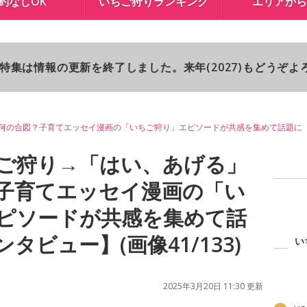
約なしOK
いちご狩りランキング
エリアから
り特集は情報の更新を終了しました。来年(2027)もどうぞ
何の合図？子育てエッセイ漫画の「いちご狩り」エピソードが共感を集めて話題に
ご狩り→「はい、あげる」
子育てエッセイ漫画の「い
ピソードが共感を集めて話
タビュー】(画像41/133)
い
2025年3月20日 11:30 更新