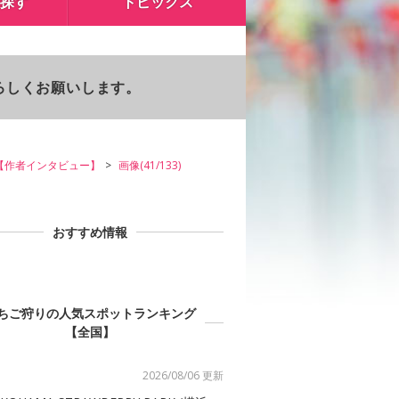
探す
トピックス
よろしくお願いします。
【作者インタビュー】
画像(41/133)
おすすめ情報
ちご狩りの人気スポットランキング
【全国】
2026/08/06 更新