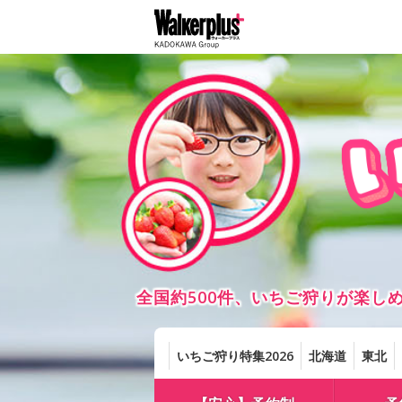
全国約500件、いちご狩りが楽
いちご狩り特集2026
北海道
東北