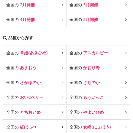
全国の
2月開催
全国の
3月開催
全国の
4月開催
全国の
5月開催
品種から探す
全国の
章姫(あきひめ)
全国の
アスカルビー
全国の
あまおう
全国の
かおり野
全国の
さがほのか
全国の
さちのか
全国の
おいCベリー
全国の
もういっこ
全国の
とちおとめ
全国の
やよいひめ
全国の
紅ほっぺ
全国の
女峰(にょほう)