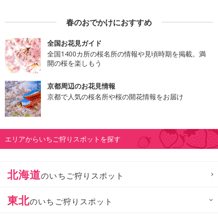
春のおでかけにおすすめ
全国お花見ガイド
全国1400カ所の桜名所の情報や見頃時期を掲載。満
開の桜を楽しもう
京都周辺のお花見情報
京都で人気の桜名所や桜の開花情報をお届け
エリアからいちご狩りスポットを探す
北海道
のいちご狩りスポット
東北
のいちご狩りスポット