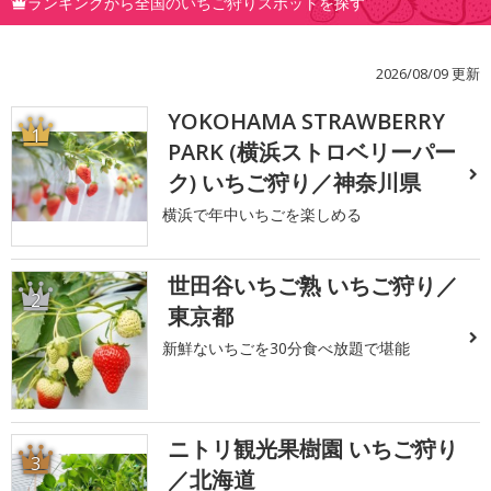
ランキングから全国のいちご狩りスポットを探す
2026/08/09 更新
YOKOHAMA STRAWBERRY
1
PARK (横浜ストロベリーパー
ク) いちご狩り／神奈川県
横浜で年中いちごを楽しめる
世田谷いちご熟 いちご狩り／
2
東京都
新鮮ないちごを30分食べ放題で堪能
ニトリ観光果樹園 いちご狩り
3
／北海道