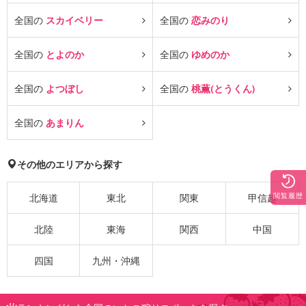
全国の
スカイベリー
全国の
恋みのり
全国の
とよのか
全国の
ゆめのか
全国の
よつぼし
全国の
桃薫(とうくん)
全国の
あまりん
その他のエリアから探す
閲覧履歴
北海道
東北
関東
甲信越
北陸
東海
関西
中国
四国
九州・沖縄