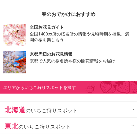
春のおでかけにおすすめ
全国お花見ガイド
全国1400カ所の桜名所の情報や見頃時期を掲載。満
開の桜を楽しもう
京都周辺のお花見情報
京都で人気の桜名所や桜の開花情報をお届け
エリアからいちご狩りスポットを探す
北海道
のいちご狩りスポット
東北
のいちご狩りスポット