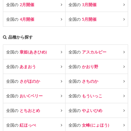
全国の
2月開催
全国の
3月開催
全国の
4月開催
全国の
5月開催
品種から探す
全国の
章姫(あきひめ)
全国の
アスカルビー
全国の
あまおう
全国の
かおり野
全国の
さがほのか
全国の
さちのか
全国の
おいCベリー
全国の
もういっこ
全国の
とちおとめ
全国の
やよいひめ
全国の
紅ほっぺ
全国の
女峰(にょほう)