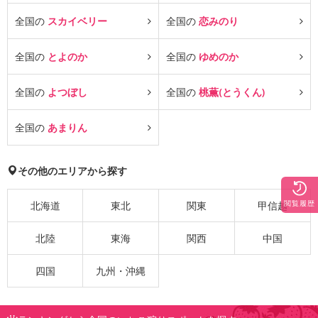
全国の
スカイベリー
全国の
恋みのり
全国の
とよのか
全国の
ゆめのか
全国の
よつぼし
全国の
桃薫(とうくん)
全国の
あまりん
その他のエリアから探す
閲覧履歴
北海道
東北
関東
甲信越
北陸
東海
関西
中国
四国
九州・沖縄