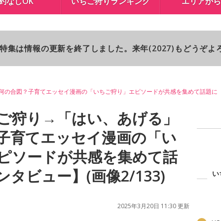
約なしOK
いちご狩りランキング
エリアから
り特集は情報の更新を終了しました。来年(2027)もどうぞ
何の合図？子育てエッセイ漫画の「いちご狩り」エピソードが共感を集めて話題に
ご狩り→「はい、あげる」
子育てエッセイ漫画の「い
ピソードが共感を集めて話
タビュー】(画像2/133)
い
2025年3月20日 11:30 更新