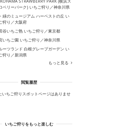
KOHAMA STRAWBERRY PARK (横浜ス
ロベリーパーク) いちご狩り／神奈川県
・緑のミュージアム ハーベストの丘 い
ご狩り／大阪府
田谷いちご熟 いちご狩り／東京都
宮いちご園 いちご狩り／神奈川県
ルーツランド 白根グレープガーデン い
ご狩り／新潟県
もっと見る
閲覧履歴
たいちご狩りスポットページはありませ
いちご狩りをもっと楽しむ