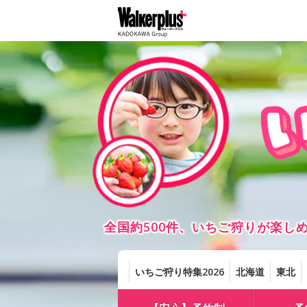
全国約500件、いちご狩りが楽
いちご狩り特集2026
北海道
東北