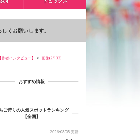
探す
トピックス
よろしくお願いします。
【作者インタビュー】
画像(2/133)
おすすめ情報
ちご狩りの人気スポットランキング
【全国】
2026/08/05 更新