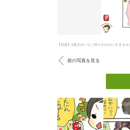
【写真】3歳児のいちご狩りがかわいすぎる＆
前の写真を見る