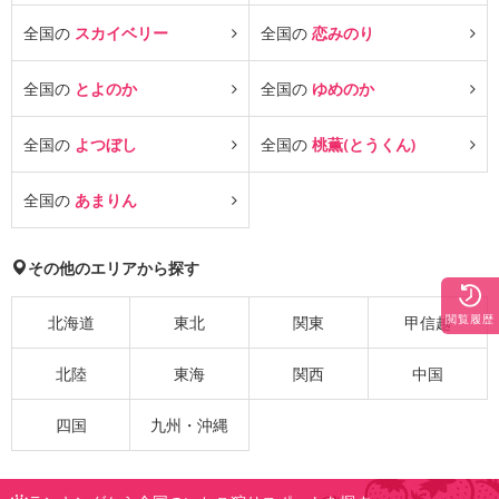
全国の
スカイベリー
全国の
恋みのり
全国の
とよのか
全国の
ゆめのか
全国の
よつぼし
全国の
桃薫(とうくん)
全国の
あまりん
その他のエリアから探す
閲覧履歴
北海道
東北
関東
甲信越
北陸
東海
関西
中国
四国
九州・沖縄