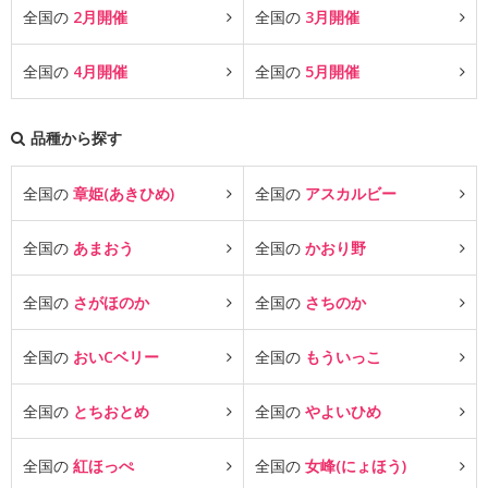
全国の
2月開催
全国の
3月開催
全国の
4月開催
全国の
5月開催
品種から探す
全国の
章姫(あきひめ)
全国の
アスカルビー
全国の
あまおう
全国の
かおり野
全国の
さがほのか
全国の
さちのか
全国の
おいCベリー
全国の
もういっこ
全国の
とちおとめ
全国の
やよいひめ
全国の
紅ほっぺ
全国の
女峰(にょほう)