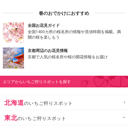
春のおでかけにおすすめ
全国お花見ガイド
全国1400カ所の桜名所の情報や見頃時期を掲載。満
開の桜を楽しもう
京都周辺のお花見情報
京都で人気の桜名所や桜の開花情報をお届け
エリアからいちご狩りスポットを探す
北海道
のいちご狩りスポット
東北
のいちご狩りスポット