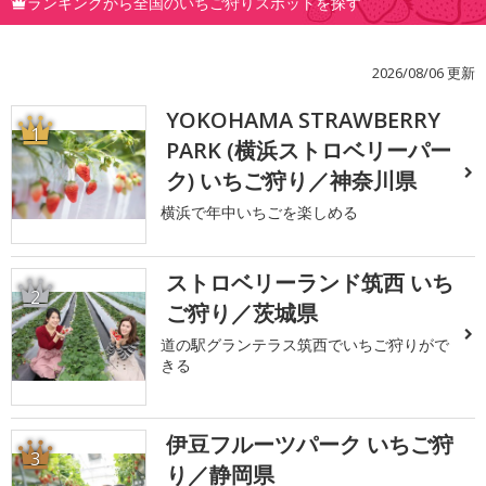
ランキングから全国のいちご狩りスポットを探す
2026/08/06 更新
YOKOHAMA STRAWBERRY
1
PARK (横浜ストロベリーパー
ク) いちご狩り／神奈川県
横浜で年中いちごを楽しめる
ストロベリーランド筑西 いち
2
ご狩り／茨城県
道の駅グランテラス筑西でいちご狩りがで
きる
伊豆フルーツパーク いちご狩
3
り／静岡県