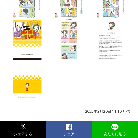
2025年3月20日 11:19 配信
シェアする
シェア
友だちに送る