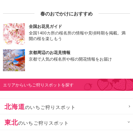
春のおでかけにおすすめ
全国お花見ガイド
全国1400カ所の桜名所の情報や見頃時期を掲載。満
開の桜を楽しもう
京都周辺のお花見情報
京都で人気の桜名所や桜の開花情報をお届け
エリアからいちご狩りスポットを探す
北海道
のいちご狩りスポット
東北
のいちご狩りスポット