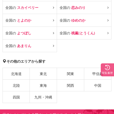
全国の
スカイベリー
全国の
恋みのり
全国の
とよのか
全国の
ゆめのか
全国の
よつぼし
全国の
桃薫(とうくん)
全国の
あまりん
その他のエリアから探す
閲覧履歴
北海道
東北
関東
甲信越
北陸
東海
関西
中国
四国
九州・沖縄