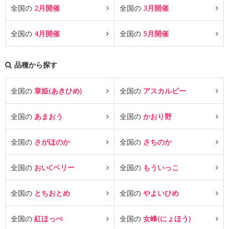
全国の
2月開催
全国の
3月開催
全国の
4月開催
全国の
5月開催
品種から探す
全国の
章姫(あきひめ)
全国の
アスカルビー
全国の
あまおう
全国の
かおり野
全国の
さがほのか
全国の
さちのか
全国の
おいCベリー
全国の
もういっこ
全国の
とちおとめ
全国の
やよいひめ
全国の
紅ほっぺ
全国の
女峰(にょほう)